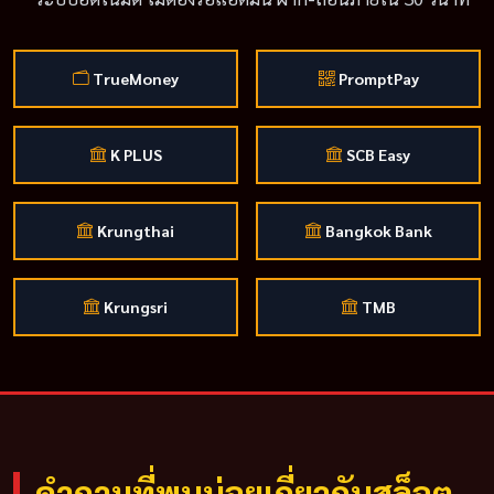
TrueMoney
PromptPay
K PLUS
SCB Easy
Krungthai
Bangkok Bank
Krungsri
TMB
คำถามที่พบบ่อยเกี่ยวกับสล็อต