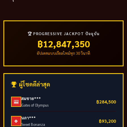
🏆 PROGRESSIVE JACKPOT ปัจจุบัน
฿12,847,350
อัปเดตแบบเรียลไทม์ทุก 30 วินาที
ผู้โชคดีล่าสุด
สมชาย***
🎰
฿284,500
Gates of Olympus
นภา***
🍀
฿93,200
Sweet Bonanza