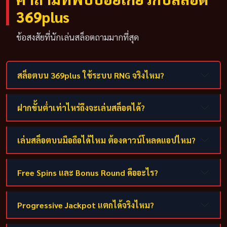
369plus
ข้อสงสัยที่นักเล่นสล็อตถามมากที่สุด
สล็อตบน 369plus ใช้ระบบ RNG จริงไหม?
ฝากขั้นต่ำเท่าไหร่ถึงจะเล่นสล็อตได้?
เล่นสล็อตบนมือถือได้ไหม ต้องดาวน์โหลดแอปไหม?
Free Spins และ Bonus Round คืออะไร?
Progressive Jackpot แตกได้จริงไหม?