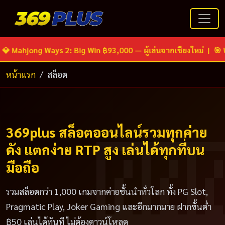
 2: Big Win ฿93,000 — ผู้เล่นจากเชียงใหม่ | 🎯 Wild West Gold:
หน้าแรก
สล็อต
369plus สล็อตออนไลน์รวมทุกค่าย
ดัง แตกง่าย RTP สูง เล่นได้ทุกที่บน
มือถือ
รวมสล็อตกว่า 1,000 เกมจากค่ายชั้นนำทั่วโลก ทั้ง PG Slot,
Pragmatic Play, Joker Gaming และอีกมากมาย ฝากขั้นต่ำ
฿50 เล่นได้ทันที ไม่ต้องดาวน์โหลด