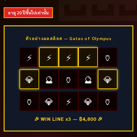
อายุ 20 ปีขึ้นไปเท่านั้น
ตัวอย่างผลสล็อต — Gates of Olympus
⚡
⚡
⚡
⚡
🏺
💎
🔮
🏺
🔮
💎
🏺
💎
⚡
💎
🏺
🎉 WIN LINE x3 — ฿4,800 🎉