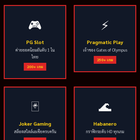
🎮
⚡
PG Slot
Pragmatic Play
ค่ายยอดนิยมอันดับ 1 ใน
เจ้าของ Gates of Olympus
ไทย
250+ เกม
200+ เกม
🃏
🌊
Joker Gaming
Habanero
สล็อตสไตล์เอเชียครบครัน
กราฟิกระดับ HD ทุกเกม