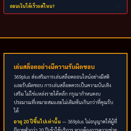
ถอนเงินได้เร็วแค่ไหน?
เล่นสล็อตอย่างมีความรับผิดชอบ
369plus ส่งเสริมการเล่นสล็อตออนไลน์อย่างมีสติ
และรับผิดชอบ การเล่นสล็อตควรเป็นความบันเทิง
เสริม ไม่ใช่แหล่งรายได้หลัก กรุณากำหนดงบ
ประมาณที่เหมาะสมและไม่เดิมพันเกินกว่าที่คุณรับ
ได้
อายุ 20 ปีขึ้นไปเท่านั้น
— 369plus ไม่อนุญาตให้ผู้ที่
มีอายุต่ำกว่า 20 ปีเข้าใช้บริการ หากต้องการความช่วย