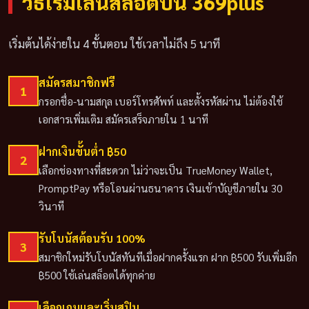
วิธีเริ่มเล่นสล็อตบน 369plus
เริ่มต้นได้ง่ายใน 4 ขั้นตอน ใช้เวลาไม่ถึง 5 นาที
สมัครสมาชิกฟรี
1
กรอกชื่อ-นามสกุล เบอร์โทรศัพท์ และตั้งรหัสผ่าน ไม่ต้องใช้
เอกสารเพิ่มเติม สมัครเสร็จภายใน 1 นาที
ฝากเงินขั้นต่ำ ฿50
2
เลือกช่องทางที่สะดวก ไม่ว่าจะเป็น TrueMoney Wallet,
PromptPay หรือโอนผ่านธนาคาร เงินเข้าบัญชีภายใน 30
วินาที
รับโบนัสต้อนรับ 100%
3
สมาชิกใหม่รับโบนัสทันทีเมื่อฝากครั้งแรก ฝาก ฿500 รับเพิ่มอีก
฿500 ใช้เล่นสล็อตได้ทุกค่าย
เลือกเกมและเริ่มสปิน