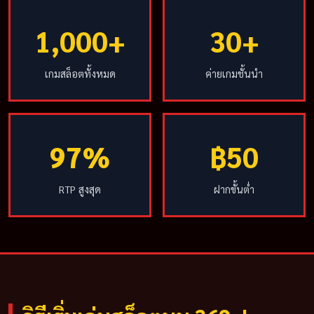
1,000+
30+
เกมสล็อตทั้งหมด
ค่ายเกมชั้นนำ
97%
฿50
RTP สูงสุด
ฝากขั้นต่ำ