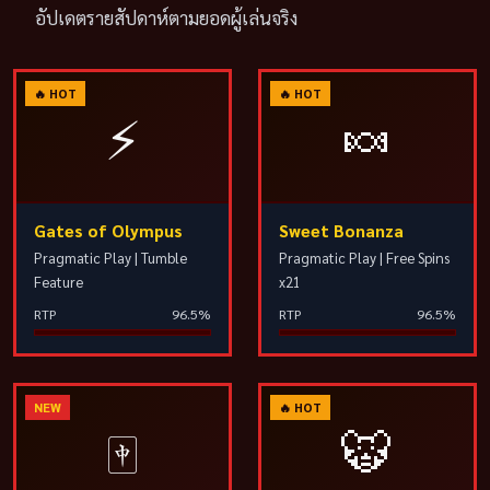
อัปเดตรายสัปดาห์ตามยอดผู้เล่นจริง
🔥 HOT
🔥 HOT
⚡
🍬
Gates of Olympus
Sweet Bonanza
Pragmatic Play | Tumble
Pragmatic Play | Free Spins
Feature
x21
RTP
96.5%
RTP
96.5%
NEW
🔥 HOT
🀄
🐯