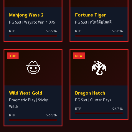
Mahjong Ways 2
Fortune Tiger
PG Slot | Ways to Win 4,096
PG Slot | สไตล์จีนโชคดี
RTP
96.9%
RTP
96.8%
TOP
NEW
🤠
🐉
Wild West Gold
Dragon Hatch
Pragmatic Play | Sticky
PG Slot | Cluster Pays
Wilds
RTP
96.7%
RTP
96.5%