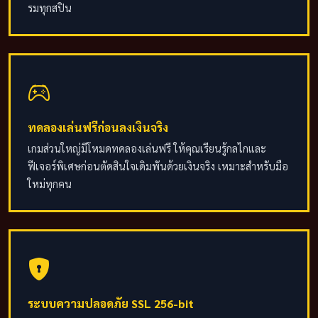
รมทุกสปิน
ทดลองเล่นฟรีก่อนลงเงินจริง
เกมส่วนใหญ่มีโหมดทดลองเล่นฟรี ให้คุณเรียนรู้กลไกและ
ฟีเจอร์พิเศษก่อนตัดสินใจเดิมพันด้วยเงินจริง เหมาะสำหรับมือ
ใหม่ทุกคน
ระบบความปลอดภัย SSL 256-bit