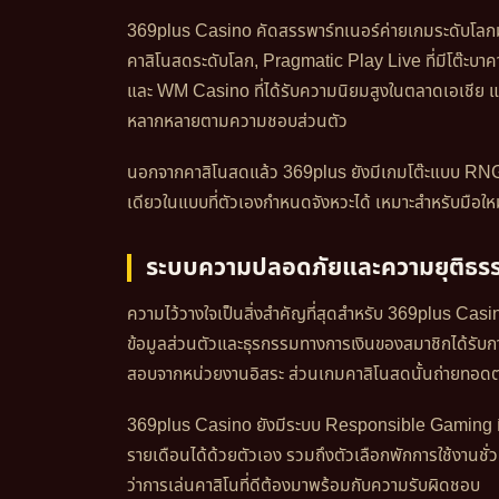
369plus Casino คัดสรรพาร์ทเนอร์ค่ายเกมระดับโลกม
คาสิโนสดระดับโลก, Pragmatic Play Live ที่มีโต๊ะบาค
และ WM Casino ที่ได้รับความนิยมสูงในตลาดเอเชีย แต่ละ
หลากหลายตามความชอบส่วนตัว
นอกจากคาสิโนสดแล้ว 369plus ยังมีเกมโต๊ะแบบ RNG
เดียวในแบบที่ตัวเองกำหนดจังหวะได้ เหมาะสำหรับมือให
ระบบความปลอดภัยและความยุติธร
ความไว้วางใจเป็นสิ่งสำคัญที่สุดสำหรับ 369plus Casin
ข้อมูลส่วนตัวและธุรกรรมทางการเงินของสมาชิกได้รั
สอบจากหน่วยงานอิสระ ส่วนเกมคาสิโนสดนั้นถ่ายทอดต
369plus Casino ยังมีระบบ Responsible Gaming ที่ใ
รายเดือนได้ด้วยตัวเอง รวมถึงตัวเลือกพักการใช้งานชั่
ว่าการเล่นคาสิโนที่ดีต้องมาพร้อมกับความรับผิดชอบ