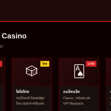
s Casino
ยว
E
ไทย
LIVE
🎲
🂡
ไฮโลไทย
แบล็คแจ็ค
เกมไทยแท้ ดีลเลอร์พูด
Classic, Infinite และ
ไทย บรรยากาศคุ้นเคย
VIP Blackjack