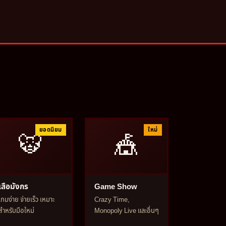
ยอดนิยม
ใหม่
🐯
🎪
เสือมังกร
Game Show
เกมง่าย จ่ายเร็ว เหมาะ
Crazy Time,
สำหรับมือใหม่
Monopoly Live และอื่นๆ