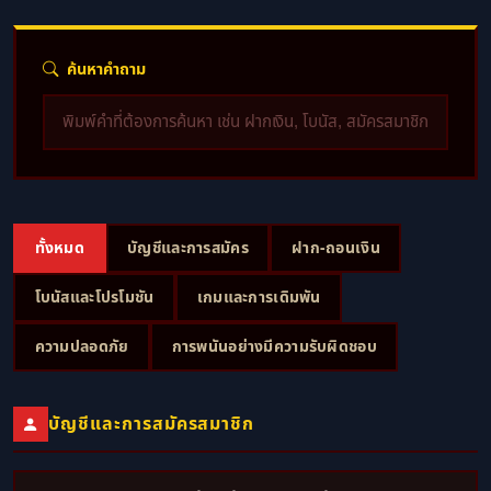
ค้นหาคำถาม
ทั้งหมด
บัญชีและการสมัคร
ฝาก-ถอนเงิน
โบนัสและโปรโมชัน
เกมและการเดิมพัน
ความปลอดภัย
การพนันอย่างมีความรับผิดชอบ
บัญชีและการสมัครสมาชิก