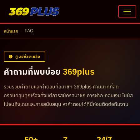
FAQ
หน้าแรก
ศูนย์ช่วยเหลือ
คำถามที่พบบ่อย
369plus
รวบรวมคำถามและคำตอบที่สมาชิก 369plus ถามมากที่สุด
ครอบคลุมทุกเรื่องตั้งแต่การสมัครสมาชิก การฝาก-ถอนเงิน โบนัส
ไปจนถึงเกมและการสนับสนุน หาคำตอบได้ที่นี่ก่อนติดต่อทีมงาน